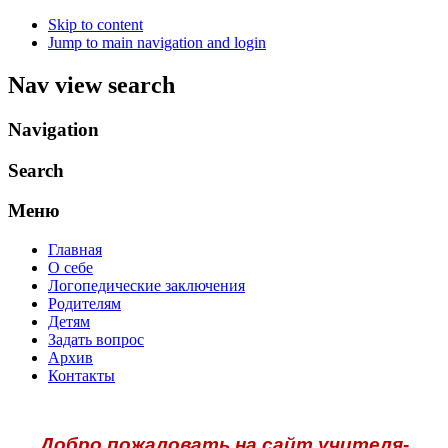
Skip to content
Jump to main navigation and login
Nav view search
Navigation
Search
Меню
Главная
О себе
Логопедические заключения
Родителям
Детям
Задать вопрос
Архив
Контакты
Добро пожаловать на сайт учителя-