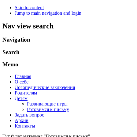
Skip to content
Jump to main navigation and login
Nav view search
Navigation
Search
Меню
Главная
О себе
Логопедические заключения
Родителям
Детям
Развивающие игры
Готовимся к письму
Задать вопрос
Архив
Контакты
Тут будет материал "Готовимся к письму".